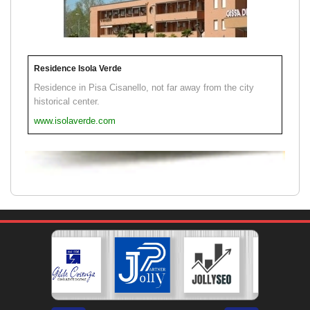
Residence Isola Verde
Residence in Pisa Cisanello, not far away from the city
historical center.
www.isolaverde.com