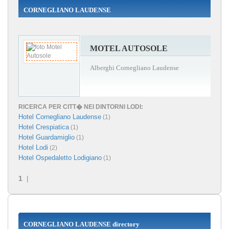
CORNEGLIANO LAUDENSE
MOTEL AUTOSOLE
Alberghi Cornegliano Laudense
RICERCA PER CITT� NEI DINTORNI LODI:
Hotel Cornegliano Laudense
(1)
Hotel Crespiatica
(1)
Hotel Guardamiglio
(1)
Hotel Lodi
(2)
Hotel Ospedaletto Lodigiano
(1)
1
|
CORNEGLIANO LAUDENSE directory