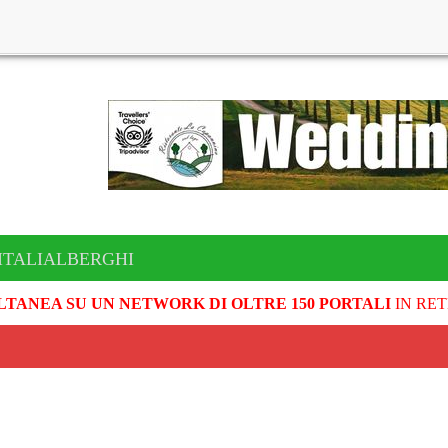
 ITALIALBERGHI
LTANEA SU UN NETWORK DI OLTRE 150 PORTALI
IN RET