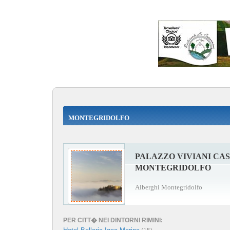
MONTEGRIDOLFO
PALAZZO VIVIANI CA
MONTEGRIDOLFO
Alberghi Montegridolfo
PER CITT� NEI DINTORNI RIMINI: