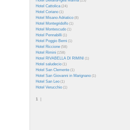
Hotel Bellaria-Igea Marina
(15)
Hotel Cattolica
(24)
Hotel Coriano
(1)
Hotel Misano Adriatico
(8)
Hotel Montegridolfo
(1)
Hotel Montescudo
(1)
Hotel Pennabilli
(1)
Hotel Poggio Berni
(1)
Hotel Riccione
(58)
Hotel Rimini
(158)
Hotel RIVABELLA DI RIMINI
(1)
Hotel saludecio
(1)
Hotel San Clemente
(1)
Hotel San Giovanni in Marignano
(1)
Hotel San Leo
(1)
Hotel Verucchio
(1)
1
|