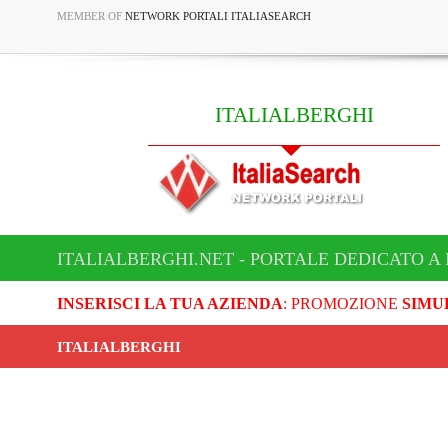
MEMBER OF
NETWORK PORTALI ITALIASEARCH
ITALIALBERGHI
ITALIALBERGHI.NET - PORTALE DEDICATO A
INSERISCI LA TUA AZIENDA
: PROMOZIONE
SIMU
ITALIALBERGHI