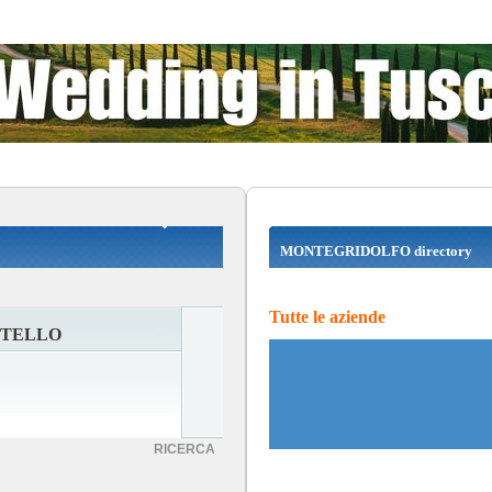
MONTEGRIDOLFO directory
Tutte le aziende
STELLO
RICERCA