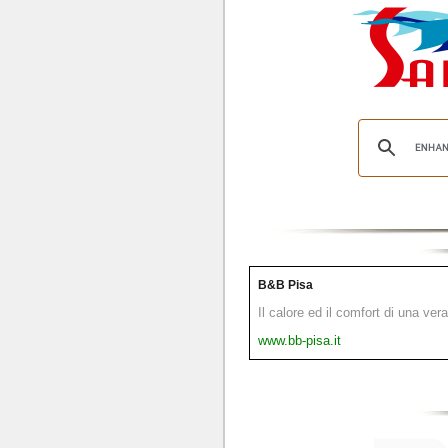
B&B Pisa
Il calore ed il comfort di una ver
www.bb-pisa.it