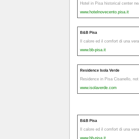
Hotel in Pisa historical center n
www.hotelnovecento.pisa.it
B&B Pisa
Il calore ed il comfort di una ver
www.bb-pisa.it
Residence Isola Verde
Residence in Pisa Cisanello, not 
www.isolaverde.com
B&B Pisa
Il calore ed il comfort di una ver
www.bb-pisa.it