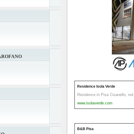
GAROFANO
Residence Isola Verde
Residence in Pisa Cisanello, not 
www.isolaverde.com
B&B Pisa