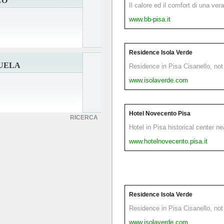
CO
Il calore ed il comfort di una ver
www.bb-pisa.it
Residence Isola Verde
UELA
Residence in Pisa Cisanello, not 
www.isolaverde.com
Hotel Novecento Pisa
RICERCA
Hotel in Pisa historical center n
www.hotelnovecento.pisa.it
Residence Isola Verde
Residence in Pisa Cisanello, not 
www.isolaverde.com