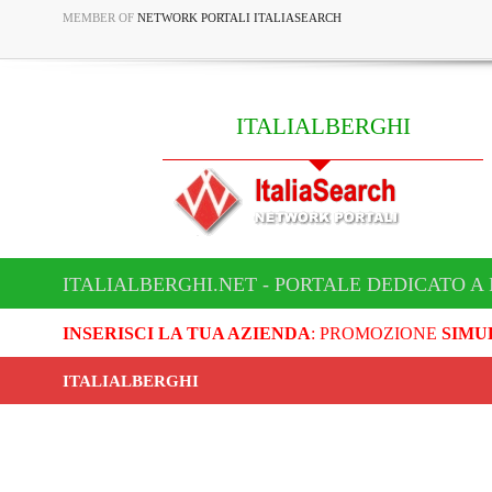
MEMBER OF
NETWORK PORTALI ITALIASEARCH
ITALIALBERGHI
ITALIALBERGHI.NET - PORTALE DEDICATO A
INSERISCI LA TUA AZIENDA
: PROMOZIONE
SIMU
ITALIALBERGHI