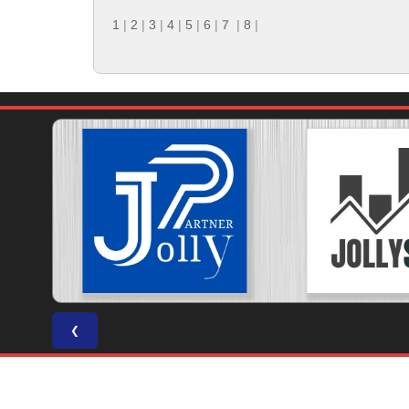
1
|
2
|
3
|
4
|
5
|
6
|
7
|
8
|
❮