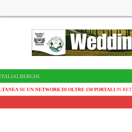
 ITALIALBERGHI
LTANEA SU UN NETWORK DI OLTRE 150 PORTALI
IN RET