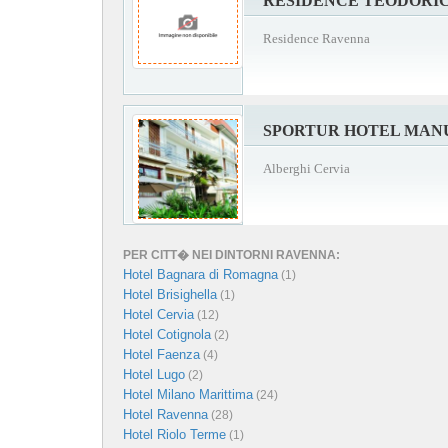
RESIDENCE TEODORI
Residence Ravenna
SPORTUR HOTEL MAN
Alberghi Cervia
PER CITT� NEI DINTORNI RAVENNA:
Hotel Bagnara di Romagna
(1)
Hotel Brisighella
(1)
Hotel Cervia
(12)
Hotel Cotignola
(2)
Hotel Faenza
(4)
Hotel Lugo
(2)
Hotel Milano Marittima
(24)
Hotel Ravenna
(28)
Hotel Riolo Terme
(1)