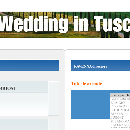
RAVENNA directory
Tutte le aziende
BBIOSI