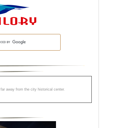
far away from the city historical center.