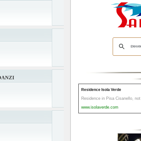
DANZI
Residence Isola Verde
Residence in Pisa Cisanello, not 
www.isolaverde.com