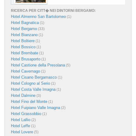
RICERCA PER CITT� NEI DINTORNI BERGAMO:
Hotel Almenno San Bartolomeo
(1)
Hotel Bagnatica
(1)
Hotel Bergamo
(33)
Hotel Bianzano
(1)
Hotel Boltiere
(1)
Hotel Bossico
(1)
Hotel Brembate
(1)
Hotel Brusaporto
(1)
Hotel Castione della Presolana
(5)
Hotel Cavernago
(1)
Hotel Cisano Bergamasco
(1)
Hotel Cologno al Serio
(1)
Hotel Costa Valle Imagna
(1)
Hotel Dalmine
(3)
Hotel Fino del Monte
(1)
Hotel Fuipiano Valle Imagna
(2)
Hotel Grassobbio
(1)
Hotel Lallio
(2)
Hotel Leffe
(1)
Hotel Lovere
(5)