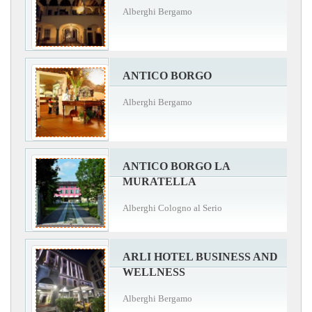
Alberghi Bergamo
ANTICO BORGO
Alberghi Bergamo
ANTICO BORGO LA
MURATELLA
Alberghi Cologno al Serio
ARLI HOTEL BUSINESS AND
WELLNESS
Alberghi Bergamo