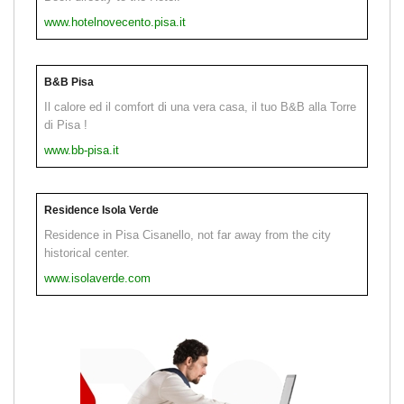
www.hotelnovecento.pisa.it
B&B Pisa
Il calore ed il comfort di una vera casa, il tuo B&B alla Torre
di Pisa !
www.bb-pisa.it
Residence Isola Verde
Residence in Pisa Cisanello, not far away from the city
historical center.
www.isolaverde.com