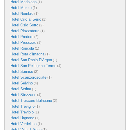
Hotel Medolago
(1)
Hotel Mozzo
(1)
Hotel Nembro
(1)
Hotel Orio al Serio
(1)
Hotel Osio Sotto
(2)
Hotel Piazzatorre
(1)
Hotel Predore
(2)
Hotel Presezzo
(1)
Hotel Roncola
(1)
Hotel Rota d'Imagna
(1)
Hotel San Paolo D'Argon
(1)
Hotel San Pellegrino Terme
(4)
Hotel Sarnico
(2)
Hotel Scanzorosciate
(1)
Hotel Selvino
(4)
Hotel Serina
(1)
Hotel Stezzano
(4)
Hotel Trescore Balneario
(2)
Hotel Treviglio
(1)
Hotel Treviolo
(1)
Hotel Urgnano
(1)
Hotel Verdellino
(1)
Hotel Villa di Serio
(1)