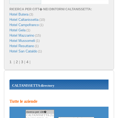
RICERCA PER CITT� NEI DINTORNI CALTANISSETTA:
Hotel Butera
(3)
Hotel Caltanissetta
(10)
Hotel Campofranco
(1)
Hotel Gela
(1)
Hotel Mazzarino
(15)
Hotel Mussomeli
(1)
Hotel Resuttano
(1)
Hotel San Cataldo
(1)
1
|
2
|
3
|
4
|
CALTANISSETTA directory
Tutte le aziende