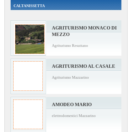
CALTANISSETTA
AGRITURISMO MONACO DI
MEZZO
Agriturismo Resuttano
AGRITURISMO AL CASALE
Agriturismo Mazzarino
AMODEO MARIO
elettrodomestici Mazzarino