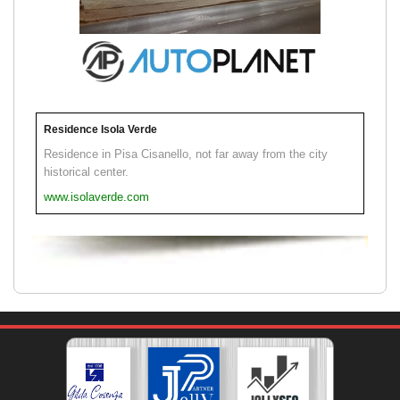
Residence Isola Verde
Residence in Pisa Cisanello, not far away from the city
historical center.
www.isolaverde.com