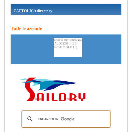
CATTOLICA directory
Tutte le aziende