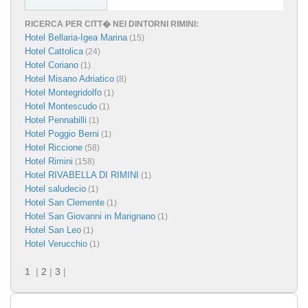
RICERCA PER CITT� NEI DINTORNI RIMINI:
Hotel Bellaria-Igea Marina
(15)
Hotel Cattolica
(24)
Hotel Coriano
(1)
Hotel Misano Adriatico
(8)
Hotel Montegridolfo
(1)
Hotel Montescudo
(1)
Hotel Pennabilli
(1)
Hotel Poggio Berni
(1)
Hotel Riccione
(58)
Hotel Rimini
(158)
Hotel RIVABELLA DI RIMINI
(1)
Hotel saludecio
(1)
Hotel San Clemente
(1)
Hotel San Giovanni in Marignano
(1)
Hotel San Leo
(1)
Hotel Verucchio
(1)
1
|
2
|
3
|