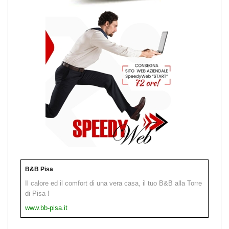
B&B Pisa
Il calore ed il comfort di una vera casa, il tuo B&B alla Torre
di Pisa !
www.bb-pisa.it