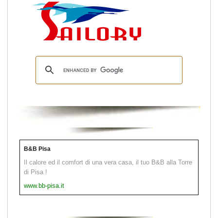
B&B Pisa
Il calore ed il comfort di una vera casa, il tuo B&B alla Torre
di Pisa !
www.bb-pisa.it