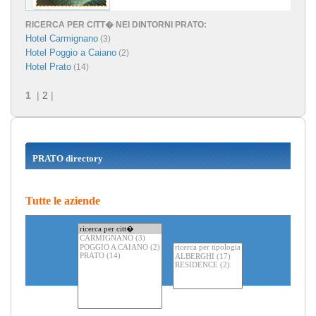
RICERCA PER CITT� NEI DINTORNI PRATO:
Hotel Carmignano
(3)
Hotel Poggio a Caiano
(2)
Hotel Prato
(14)
1
|
2
|
PRATO directory
Tutte le aziende